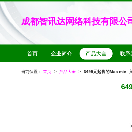
成都智讯达网络科技有限公
首页
企业简介
产品大全
联系
>
>
当前位置：
首页
产品大全
6499元起售的Mac mi
6