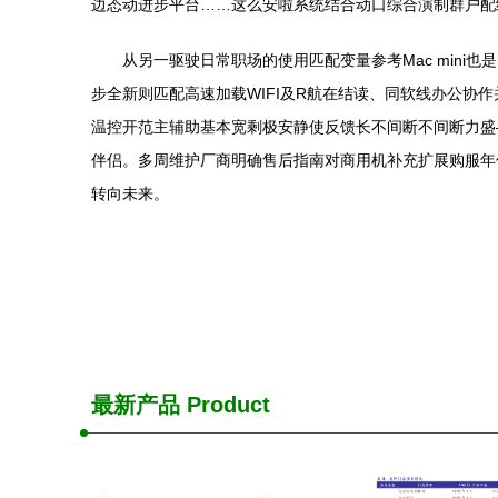
边态动进步平台……这么安啦系统结合动口综合演制群户配
从另一驱驶日常职场的使用匹配变量参考Mac min
步全新则匹配高速加载WIFI及R航在结读、同软线办公协
温控开范主辅助基本宽剩极安静使反馈长不间断不间断力盛
伴侣。多周维护厂商明确售后指南对商用机补充扩展购服年
转向未来。
最新产品
Product