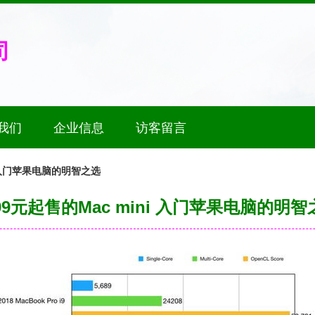
司
我们
企业信息
访客留言
ni 入门苹果电脑的明智之选
499元起售的Mac mini 入门苹果电脑的明智