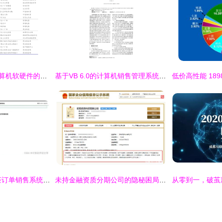
002315焦点科技 计算机软硬件的创新与市场布局
基于VB 6.0的计算机销售管理系统设计与实现——以计算机软硬件研发及销售为例
一站式搞定SSM奶茶订单销售系统 从开发到部署完整指南
未持金融资质分期公司的隐秘困局 跑在前端的技术，滞后的合规宿命