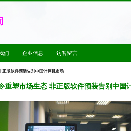
司
我们
企业信息
访客留言
非正版软件预装告别中国计算机市场
令重塑市场生态 非正版软件预装告别中国