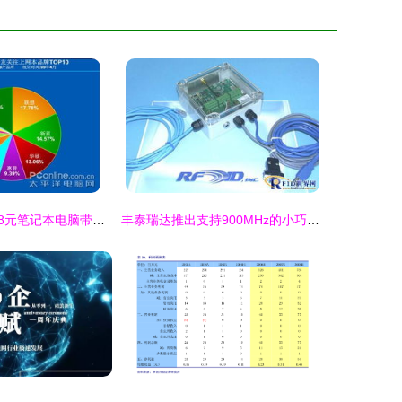
低价高性能 1898元笔记本电脑带来的上网新体验
丰泰瑞达推出支持900MHz的小巧型阅读器，引领计算机软硬件研发新潮流