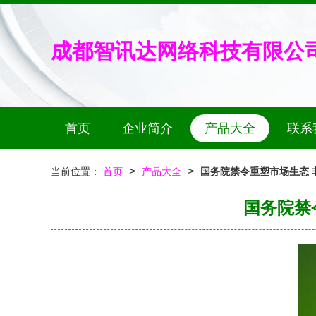
成都智讯达网络科技有限公
首页
企业简介
产品大全
联系
>
>
当前位置：
首页
产品大全
国务院禁令重塑市场生态 
国务院禁