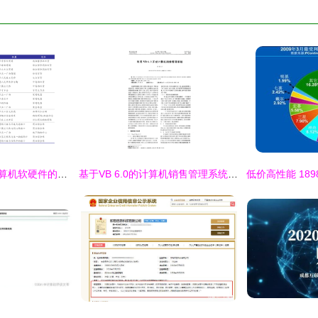
002315焦点科技 计算机软硬件的创新与市场布局
基于VB 6.0的计算机销售管理系统设计与实现——以计算机软硬件研发及销售为例