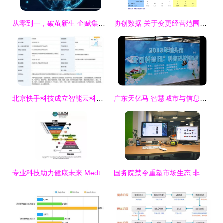
从零到一，破茧新生 企赋集团周年庆典在成都成功举办——聚焦计算机软硬件的研发与销售
协创数据 关于变更经营范围、修订《公司章程》并授权办理工商变更登记的公告解析
北京快手科技成立智能云科技公司，注册资本5000万加码软硬件研发
广东天亿马 智慧城市与信息技术融合的创新先锋
专业科技助力健康未来 Medtrition麦治迅的多维融合之路
国务院禁令重塑市场生态 非正版软件预装告别中国计算机市场