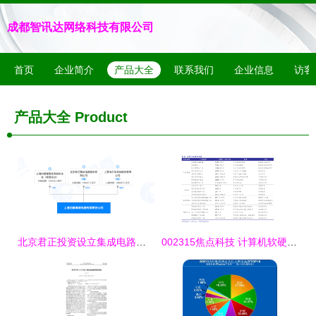
成都智讯达网络科技有限公司
首页
企业简介
产品大全
联系我们
企业信息
访客
产品大全
Product
北京君正投资设立集成电路新公司 注册资本1亿元，聚焦计算机软硬件研发与销售
002315焦点科技 计算机软硬件的创新与市场布局