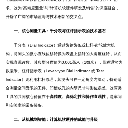
求。这为“高精度测量”与“计算机软硬件研发及销售”的深度融合，
开辟了广阔的市场蓝海与技术创新的交叉点。
一、核心测量工具：千分表与杠杆指示表的技术基石
千分表（Dial Indicator）通过齿轮齿条或杠杆-齿轮放大机
构，将测头的微小直线位移转换为表盘上指针的大角度旋转，从而
实现直观读数。其典型分度值为0.001毫米（1微米），量程通常为
数毫米。杠杆指示表（Lever-type Dial Indicator 或 Test
Indicator）则利用杠杆原理，其测头可在一定角度内摆动，特别适
合测量空间受限的工件、凹槽或孔的内壁尺寸与形位误差。这两类
工具的共同核心价值在于
高精度、高稳定性和操作直观性
，是车间
和实验室的常备装备。
二、从机械到智能：计算机软硬件的赋能与升级