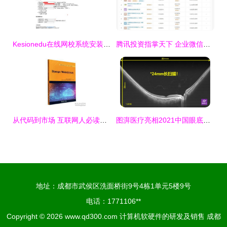
Kesionedu在线网校系统安装常见问题及领先建站CMS解决方案
腾讯投资指掌天下 企业微信生态再掀新浪潮
从代码到市场 互联网人必读的计算机与商业图书指南
图湃医疗亮相2021中国眼底病论坛 24mm血流成像技术引领眼底诊断新高度
地址：成都市武侯区洗面桥街9号4栋1单元5楼9号
电话：1771106**
Copyright © 2026
www.qd300.com
计算机软硬件的研发及销售
成都