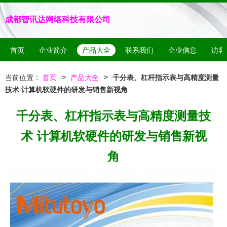
成都智讯达网络科技有限公司
首页
企业简介
产品大全
联系我们
企业信息
访客
>
>
当前位置：
首页
产品大全
千分表、杠杆指示表与高精度测量
技术 计算机软硬件的研发与销售新视角
千分表、杠杆指示表与高精度测量技
术 计算机软硬件的研发与销售新视
角