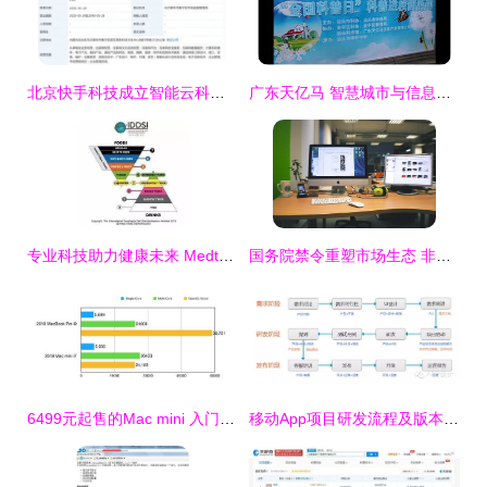
北京快手科技成立智能云科技公司，注册资本5000万加码软硬件研发
广东天亿马 智慧城市与信息技术融合的创新先锋
专业科技助力健康未来 Medtrition麦治迅的多维融合之路
国务院禁令重塑市场生态 非正版软件预装告别中国计算机市场
6499元起售的Mac mini 入门苹果电脑的明智之选
移动App项目研发流程及版本规划 从原型到发布的系统化实践