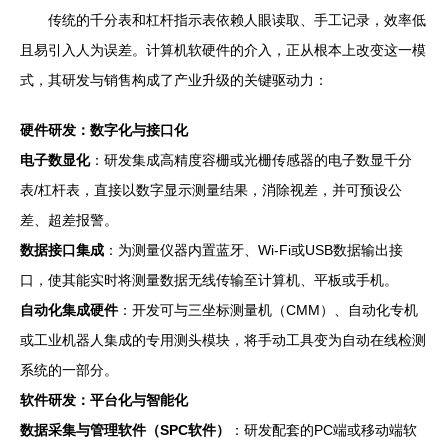
传统的千分表和杠杆指示表依赖人眼读取、手工记录，效率低
且易引入人为误差。计算机软硬件的介入，正从根本上改变这一模
式，其研发与销售构成了产业升级的关键驱动力：
硬件研发：数字化与接口化
电子数显化
：研发集成高精度容栅或光栅传感器的电子数显千分
表/杠杆表，直接以数字显示测量结果，消除视差，并可预设公
差、超差报警。
数据接口集成
：为测量仪器内置蓝牙、Wi-Fi或USB数据输出接
口，使其能实时将测量数据无线传输至计算机、平板或手机。
自动化集成硬件
：开发可与三坐标测量机（CMM）、自动化专机
或工业机器人集成的专用测头模块，将手动工具变为自动在线检测
系统的一部分。
软件研发：平台化与智能化
数据采集与管理软件（SPC软件）
：研发配套的PC端或移动端软