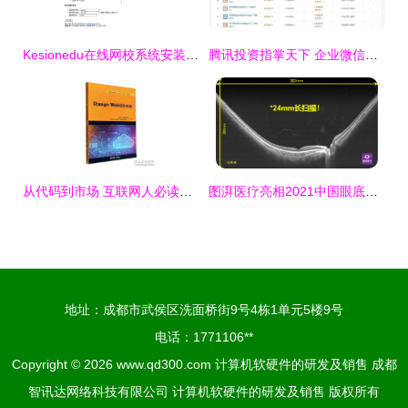
Kesionedu在线网校系统安装常见问题及领先建站CMS解决方案
腾讯投资指掌天下 企业微信生态再掀新浪潮
从代码到市场 互联网人必读的计算机与商业图书指南
图湃医疗亮相2021中国眼底病论坛 24mm血流成像技术引领眼底诊断新高度
地址：成都市武侯区洗面桥街9号4栋1单元5楼9号
电话：1771106**
Copyright © 2026
www.qd300.com
计算机软硬件的研发及销售
成都
智讯达网络科技有限公司
计算机软硬件的研发及销售
版权所有