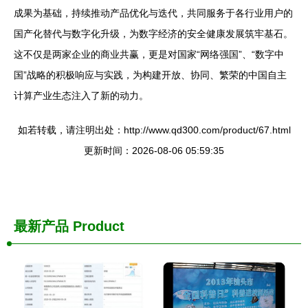
成果为基础，持续推动产品优化与迭代，共同服务于各行业用户的
国产化替代与数字化升级，为数字经济的安全健康发展筑牢基石。
这不仅是两家企业的商业共赢，更是对国家“网络强国”、“数字中
国”战略的积极响应与实践，为构建开放、协同、繁荣的中国自主
计算产业生态注入了新的动力。
如若转载，请注明出处：http://www.qd300.com/product/67.html
更新时间：2026-08-06 05:59:35
最新产品
Product